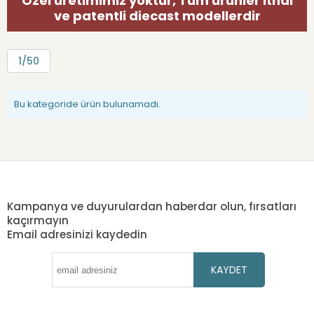
Özel üretimimiz yoktur, Tüm ürünler ithal
ve patentli diecast modellerdir
1/50
Bu kategoride ürün bulunamadı.
Kampanya ve duyurulardan haberdar olun, fırsatları
kaçırmayın
Email adresinizi kaydedin
KAYDET