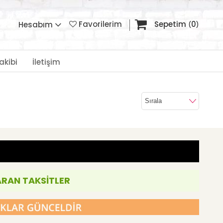
Favorilerim
Sepetim
0
Hesabım
akibi
İletişim
ARAN TAKSİTLER