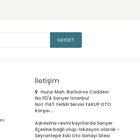
KAYDET
İletişim
Huzur Mah. Barbaros Caddesi
No:10/A Sarıyer İstanbul
Not: FIAT Yetkili Servisi YAKUP OTO
karşısı....
rı
Adresimiz resmi kayıtlarda Sarıyer
ilçesine bağlı olup, lokasyon olarak -
Seyrantepe Eski Oto Sanayi Sitesi