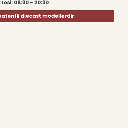
tesi: 08:30 - 20:30
patentli diecast modellerdir