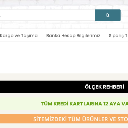
Kargo ve Taşıma
Banka Hesap Bilgilerimiz
Sipariş T
ÖLÇEK REHBERİ
TÜM KREDİ KARTLARINA 12 AYA V