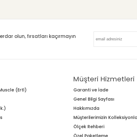
ar olun, fırsatları kaçırmayın
Müşteri Hizmetleri
uscle (Ertl)
Garanti ve İade
Genel Bilgi Sayfası
k.)
Hakkımızda
s
Müşterilerimizin Kolleksiyonla
Ölçek Rehberi
Özel Paketleme