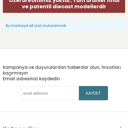
Özel üretimimiz yoktur, Tüm ürünler ithal
ve patentli diecast modellerdir
Bu markaya ait ürün bulunamadı.
Kampanya ve duyurulardan haberdar olun, fırsatları
kaçırmayın
Email adresinizi kaydedin
KAYDET