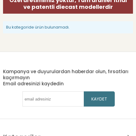
Özel üretimimiz yoktur, Tüm ürünler ithal
ve patentli diecast modellerdir
Bu kategoride ürün bulunamadı.
Kampanya ve duyurulardan haberdar olun, fırsatları
kaçırmayın
Email adresinizi kaydedin
KAYDET