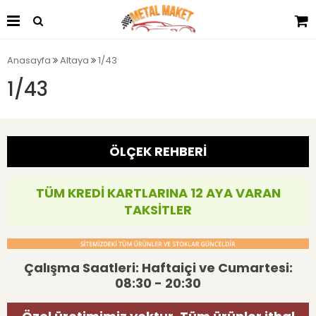
Anasayfa
Altaya
1/43
1/43
ÖLÇEK REHBERİ
TÜM KREDİ KARTLARINA 12 AYA VARAN
TAKSİTLER
Çalışma Saatleri: Haftaiçi ve Cumartesi:
08:30 - 20:30