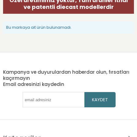
Özel üretimimiz yoktur, Tüm ürünler ithal
ve patentli diecast modellerdir
Bu markaya ait ürün bulunamadı.
Kampanya ve duyurulardan haberdar olun, fırsatları
kaçırmayın
Email adresinizi kaydedin
KAYDET