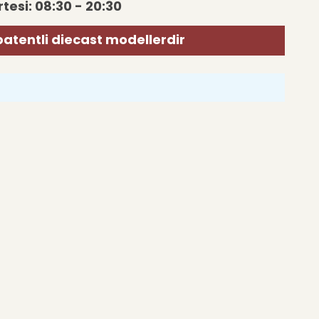
tesi: 08:30 - 20:30
patentli diecast modellerdir