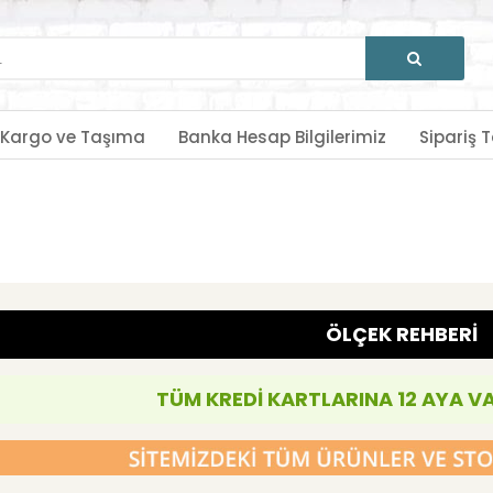
Kargo ve Taşıma
Banka Hesap Bilgilerimiz
Sipariş T
ÖLÇEK REHBERİ
TÜM KREDİ KARTLARINA 12 AYA V