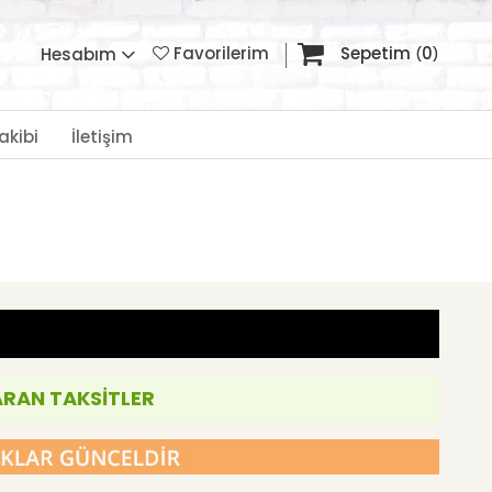
Favorilerim
Sepetim
0
Hesabım
akibi
İletişim
ARAN TAKSİTLER