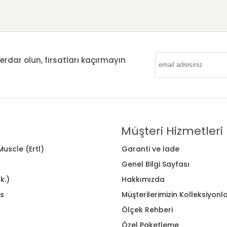
ar olun, fırsatları kaçırmayın
Müşteri Hizmetleri
uscle (Ertl)
Garanti ve İade
Genel Bilgi Sayfası
k.)
Hakkımızda
s
Müşterilerimizin Kolleksiyonla
Ölçek Rehberi
Özel Paketleme