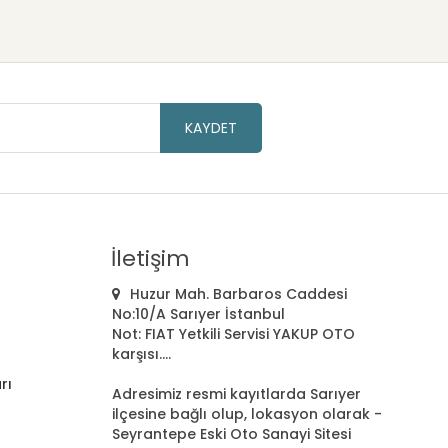
KAYDET
İletişim
Huzur Mah. Barbaros Caddesi
No:10/A Sarıyer İstanbul
Not: FIAT Yetkili Servisi YAKUP OTO
karşısı....
rı
Adresimiz resmi kayıtlarda Sarıyer
ilçesine bağlı olup, lokasyon olarak -
Seyrantepe Eski Oto Sanayi Sitesi