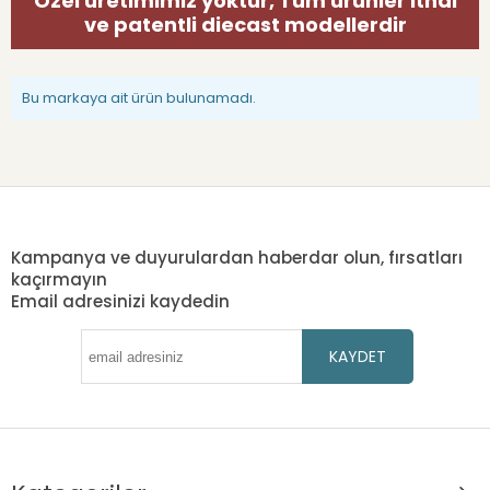
Özel üretimimiz yoktur, Tüm ürünler ithal
ve patentli diecast modellerdir
Bu markaya ait ürün bulunamadı.
Kampanya ve duyurulardan haberdar olun, fırsatları
kaçırmayın
Email adresinizi kaydedin
KAYDET