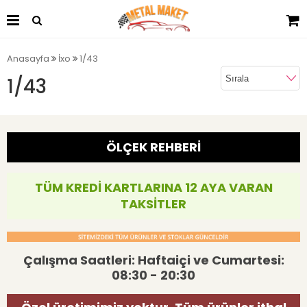
Anasayfa
İxo
1/43
1/43
ÖLÇEK REHBERİ
TÜM KREDİ KARTLARINA 12 AYA VARAN
TAKSİTLER
Çalışma Saatleri: Haftaiçi ve Cumartesi:
08:30 - 20:30