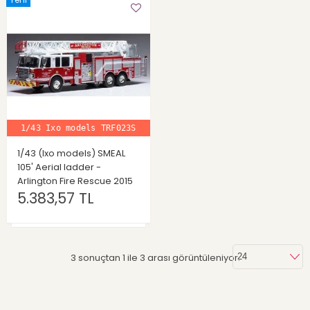
1/43 Ixo models TRF023S
1/43 (Ixo models) SMEAL
105' Aerial ladder -
Arlington Fire Rescue 2015
5.383,57 TL
3 sonuçtan 1 ile 3 arası görüntüleniyor.