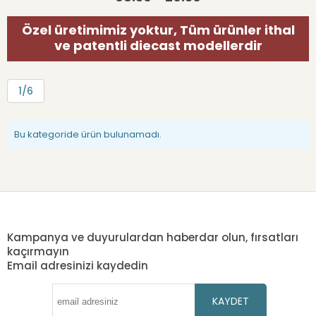
Özel üretimimiz yoktur, Tüm ürünler ithal
ve patentli diecast modellerdir
1/6
Bu kategoride ürün bulunamadı.
Kampanya ve duyurulardan haberdar olun, fırsatları
kaçırmayın
Email adresinizi kaydedin
KAYDET