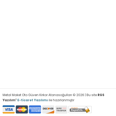
Metal Maket Oto Güven Kirkor Atanasoğulları © 2026 | Bu site
RGS
®
Yazılım
E-ticaret Yazılımı
ile hazırlanmıştır