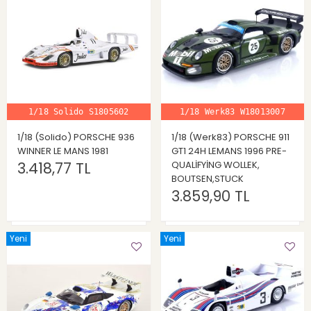
1/18 Solido S1805602
1/18 Werk83 W18013007
1/18 (Solido) PORSCHE 936
1/18 (Werk83) PORSCHE 911
WINNER LE MANS 1981
GT1 24H LEMANS 1996 PRE-
3.418,77 TL
QUALİFYİNG WOLLEK,
BOUTSEN,STUCK
3.859,90 TL
Yeni
Yeni