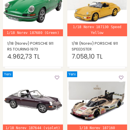
1/18 Norev 187130 Speed
1/18 Norev 187680 (Green)
Yellow
1/18 (Norev) PORSCHE 911
1/18 (Norev) PORSCHE 911
RS TOURING 1973
SPEEDSTER
4.962,73 TL
7.058,10 TL
Yeni
Yeni
1/18 Norev 187644 (violet)
1/18 Norev 187160