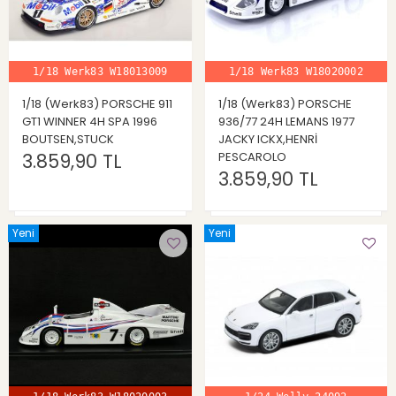
1/18 Werk83 W18013009
1/18 Werk83 W18020002
1/18 (Werk83) PORSCHE 911
1/18 (Werk83) PORSCHE
GT1 WINNER 4H SPA 1996
936/77 24H LEMANS 1977
BOUTSEN,STUCK
JACKY ICKX,HENRİ
3.859,90 TL
PESCAROLO
3.859,90 TL
Yeni
Yeni