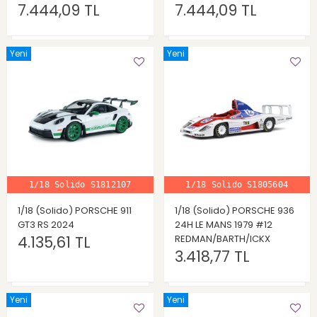
7.444,09 TL
7.444,09 TL
Yeni
Yeni
1/18 Solido S1812107
1/18 Solido S1805604
1/18 (Solido) PORSCHE 911
1/18 (Solido) PORSCHE 936
GT3 RS 2024
24H LE MANS 1979 #12
4.135,61 TL
REDMAN/BARTH/ICKX
3.418,77 TL
Yeni
Yeni