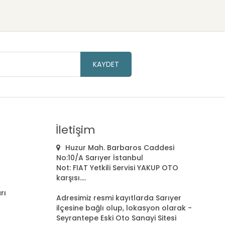
KAYDET
İletişim
Huzur Mah. Barbaros Caddesi
No:10/A Sarıyer İstanbul
Not: FIAT Yetkili Servisi YAKUP OTO
karşısı....
rı
Adresimiz resmi kayıtlarda Sarıyer
ilçesine bağlı olup, lokasyon olarak -
Seyrantepe Eski Oto Sanayi Sitesi