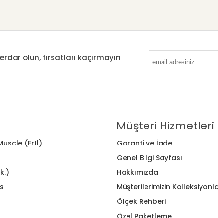
ar olun, fırsatları kaçırmayın
Müşteri Hizmetleri
uscle (Ertl)
Garanti ve İade
Genel Bilgi Sayfası
k.)
Hakkımızda
s
Müşterilerimizin Kolleksiyonla
Ölçek Rehberi
Özel Paketleme