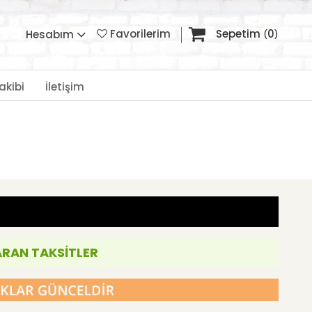
Favorilerim
Sepetim
0
Hesabım
akibi
İletişim
ARAN TAKSİTLER