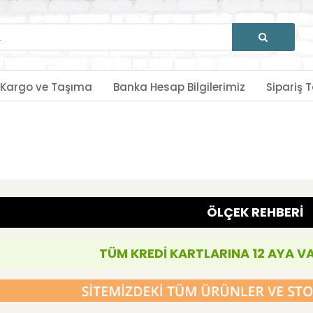
Kargo ve Taşıma
Banka Hesap Bilgilerimiz
Sipariş T
ÖLÇEK REHBERİ
TÜM KREDİ KARTLARINA 12 AYA V