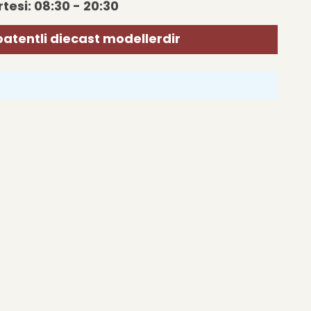
tesi: 08:30 - 20:30
patentli diecast modellerdir