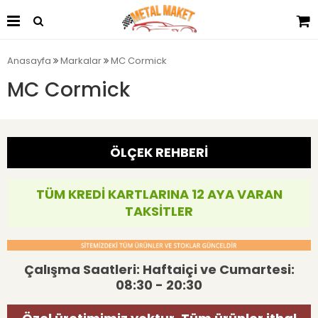
Anasayfa
Markalar
MC Cormick
MC Cormick
ÖLÇEK REHBERİ
TÜM KREDİ KARTLARINA 12 AYA VARAN
TAKSİTLER
Çalışma Saatleri: Haftaiçi ve Cumartesi:
08:30 - 20:30