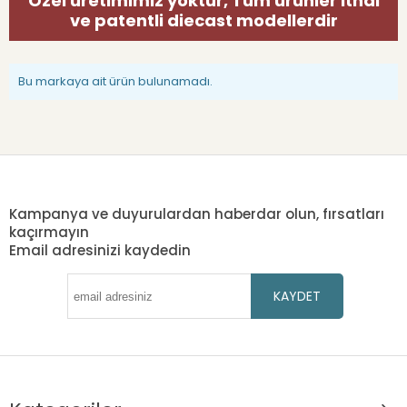
Özel üretimimiz yoktur, Tüm ürünler ithal
ve patentli diecast modellerdir
Bu markaya ait ürün bulunamadı.
Kampanya ve duyurulardan haberdar olun, fırsatları
kaçırmayın
Email adresinizi kaydedin
KAYDET