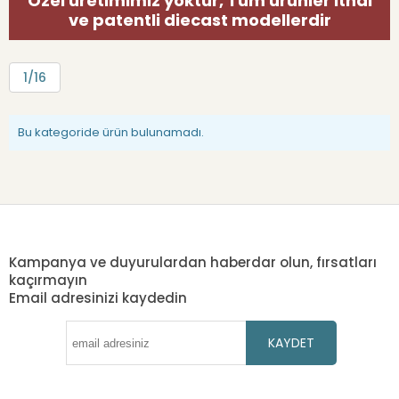
Özel üretimimiz yoktur, Tüm ürünler ithal
ve patentli diecast modellerdir
1/16
Bu kategoride ürün bulunamadı.
Kampanya ve duyurulardan haberdar olun, fırsatları
kaçırmayın
Email adresinizi kaydedin
KAYDET