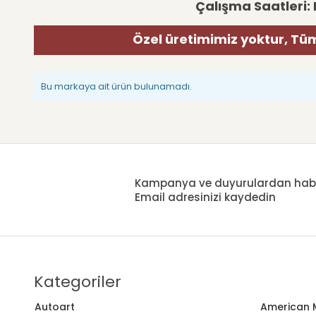
Çalışma Saatleri: 
Özel üretimimiz yoktur, Tüm
Bu markaya ait ürün bulunamadı.
Kampanya ve duyurulardan haberd
Email adresinizi kaydedin
Kategoriler
Autoart
American M