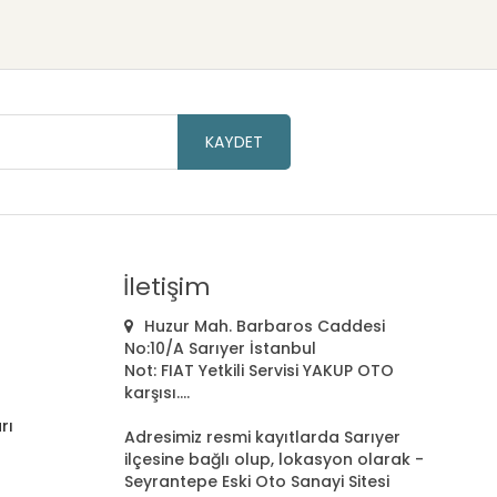
KAYDET
İletişim
Huzur Mah. Barbaros Caddesi
No:10/A Sarıyer İstanbul
Not: FIAT Yetkili Servisi YAKUP OTO
karşısı....
rı
Adresimiz resmi kayıtlarda Sarıyer
ilçesine bağlı olup, lokasyon olarak -
Seyrantepe Eski Oto Sanayi Sitesi