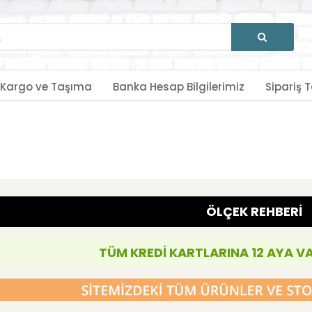
Kargo ve Taşıma
Banka Hesap Bilgilerimiz
Sipariş T
ÖLÇEK REHBERİ
TÜM KREDİ KARTLARINA 12 AYA V