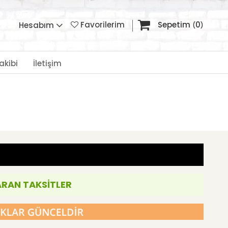
Favorilerim
Sepetim
0
Hesabım
akibi
İletişim
ARAN TAKSİTLER