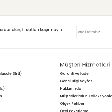
ar olun, fırsatları kaçırmayın
Müşteri Hizmetleri
uscle (Ertl)
Garanti ve İade
Genel Bilgi Sayfası
k.)
Hakkımızda
s
Müşterilerimizin Kolleksiyonla
Ölçek Rehberi
Özel Paketleme