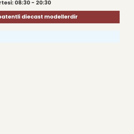
tesi: 08:30 - 20:30
patentli diecast modellerdir