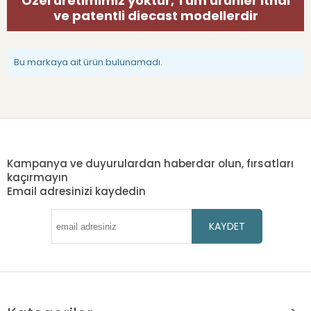
Özel üretimimiz yoktur, Tüm ürünler ithal
ve patentli diecast modellerdir
Bu markaya ait ürün bulunamadı.
Kampanya ve duyurulardan haberdar olun, fırsatları
kaçırmayın
Email adresinizi kaydedin
KAYDET