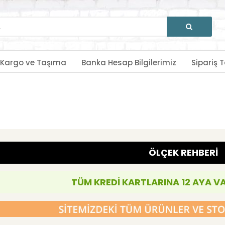
Kargo ve Taşıma
Banka Hesap Bilgilerimiz
Sipariş T
ÖLÇEK REHBERİ
TÜM KREDİ KARTLARINA 12 AYA V