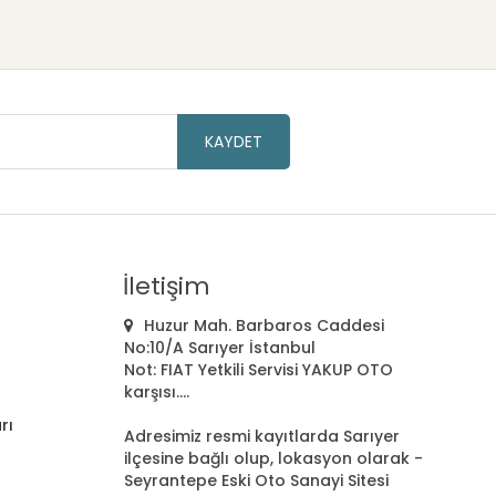
KAYDET
İletişim
Huzur Mah. Barbaros Caddesi
No:10/A Sarıyer İstanbul
Not: FIAT Yetkili Servisi YAKUP OTO
karşısı....
rı
Adresimiz resmi kayıtlarda Sarıyer
ilçesine bağlı olup, lokasyon olarak -
Seyrantepe Eski Oto Sanayi Sitesi