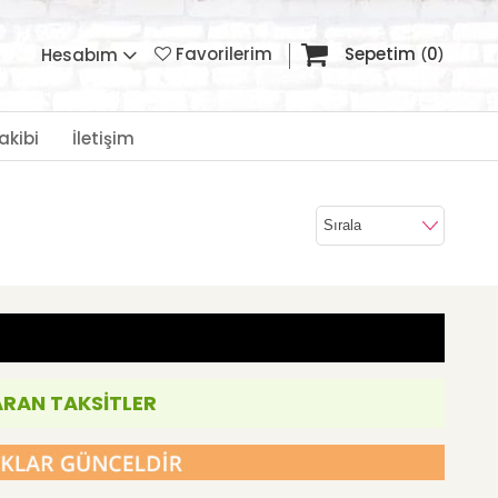
Favorilerim
Sepetim
0
Hesabım
akibi
İletişim
ARAN TAKSİTLER