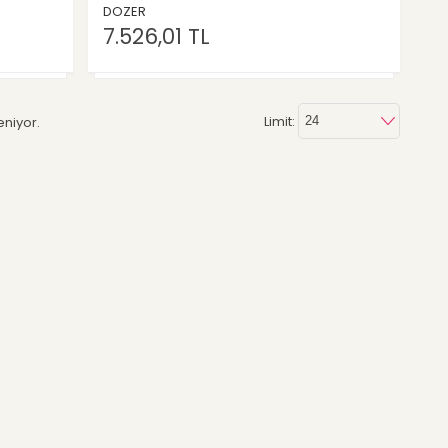
DOZER
7.526,01 TL
Limit:
eniyor.