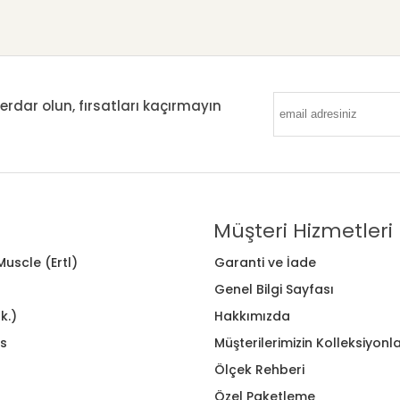
ar olun, fırsatları kaçırmayın
Müşteri Hizmetleri
uscle (Ertl)
Garanti ve İade
Genel Bilgi Sayfası
k.)
Hakkımızda
s
Müşterilerimizin Kolleksiyonla
Ölçek Rehberi
Özel Paketleme