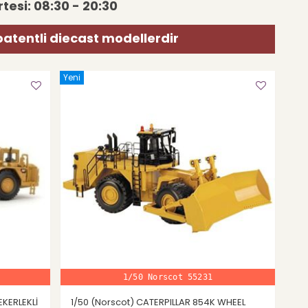
tesi: 08:30 - 20:30
patentli diecast modellerdir
Yeni
1/50 Norscot 55231
EKERLEKLİ
1/50 (Norscot) CATERPILLAR 854K WHEEL