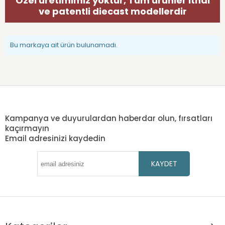
Özel üretimimiz yoktur, Tüm ürünler ithal
ve patentli diecast modellerdir
Bu markaya ait ürün bulunamadı.
Kampanya ve duyurulardan haberdar olun, fırsatları
kaçırmayın
Email adresinizi kaydedin
KAYDET