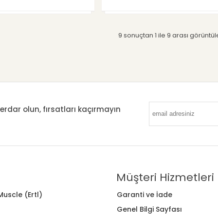
9 sonuçtan 1 ile 9 arası görüntül
ar olun, fırsatları kaçırmayın
Müşteri Hizmetleri
uscle (Ertl)
Garanti ve İade
Genel Bilgi Sayfası