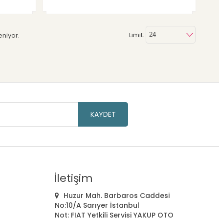
Limit:
eniyor.
KAYDET
İletişim
Huzur Mah. Barbaros Caddesi
No:10/A Sarıyer İstanbul
Not: FIAT Yetkili Servisi YAKUP OTO