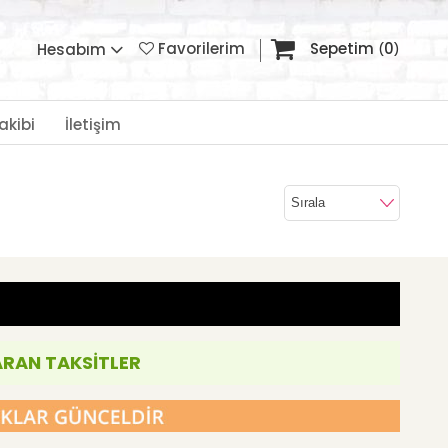
Favorilerim
Sepetim
0
Hesabım
akibi
İletişim
ARAN TAKSİTLER