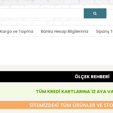
Kargo ve Taşıma
Banka Hesap Bilgilerimiz
Sipariş T
ÖLÇEK REHBERİ
TÜM KREDİ KARTLARINA 12 AYA V