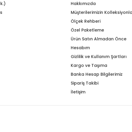
k.)
Hakkımızda
s
Müşterilerimizin Kolleksiyonla
Ölçek Rehberi
Özel Paketleme
Ürün Satın Almadan Önce
Hesabım
Gizlilik ve Kullanım Şartları
Kargo ve Taşıma
Banka Hesap Bilgilerimiz
Sipariş Takibi
İletişim