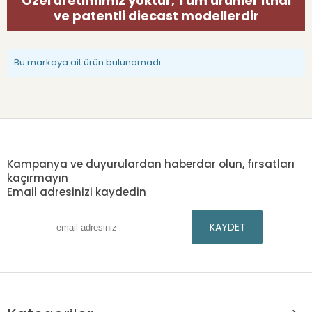
Özel üretimimiz yoktur, Tüm ürünler ithal
ve patentli diecast modellerdir
Bu markaya ait ürün bulunamadı.
Kampanya ve duyurulardan haberdar olun, fırsatları
kaçırmayın
Email adresinizi kaydedin
KAYDET