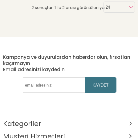
2 sonuçtan 1 ile 2 arası görüntüleniyor.
Kampanya ve duyurulardan haberdar olun, fırsatları
kaçırmayın
Email adresinizi kaydedin
KAYDET
Kategoriler
Müşteri Hizmetleri