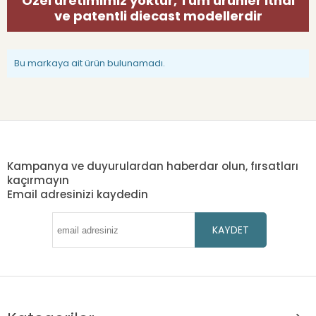
Özel üretimimiz yoktur, Tüm ürünler ithal
ve patentli diecast modellerdir
Bu markaya ait ürün bulunamadı.
Kampanya ve duyurulardan haberdar olun, fırsatları
kaçırmayın
Email adresinizi kaydedin
KAYDET