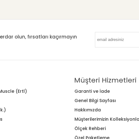
ar olun, fırsatları kaçırmayın
Müşteri Hizmetleri
uscle (Ertl)
Garanti ve İade
Genel Bilgi Sayfası
k.)
Hakkımızda
s
Müşterilerimizin Kolleksiyonla
Ölçek Rehberi
Özel Paketleme