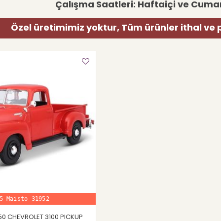
Çalışma Saatleri: Haftaiçi ve Cumar
Özel üretimimiz yoktur, Tüm ürünler ithal ve 
5 Maisto 31952
950 CHEVROLET 3100 PICKUP