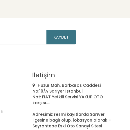
KAYDET
İletişim
Huzur Mah. Barbaros Caddesi
No:10/A Sarıyer İstanbul
Not: FIAT Yetkili Servisi YAKUP OTO
karşısı....
rı
Adresimiz resmi kayıtlarda Sarıyer
ilçesine bağlı olup, lokasyon olarak -
Seyrantepe Eski Oto Sanayi Sitesi