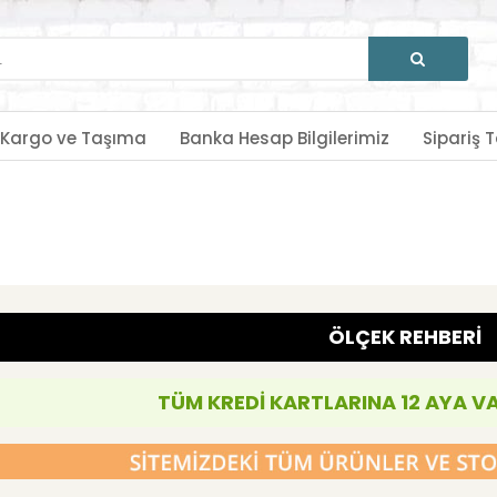
Kargo ve Taşıma
Banka Hesap Bilgilerimiz
Sipariş T
ÖLÇEK REHBERİ
TÜM KREDİ KARTLARINA 12 AYA V