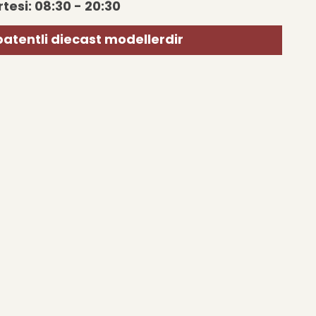
tesi: 08:30 - 20:30
patentli diecast modellerdir