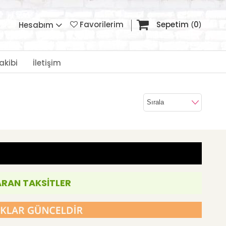
Favorilerim
Sepetim
0
Hesabım
akibi
İletişim
ARAN TAKSİTLER