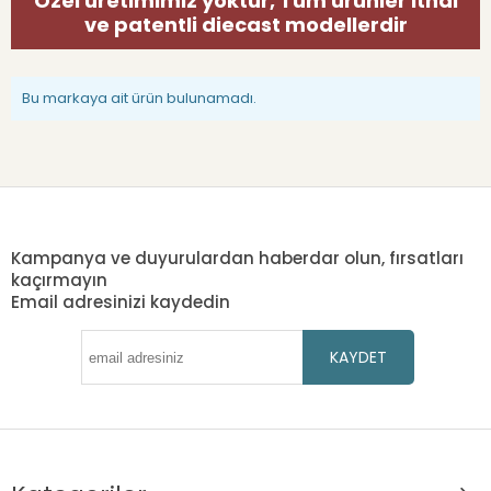
Özel üretimimiz yoktur, Tüm ürünler ithal
ve patentli diecast modellerdir
Bu markaya ait ürün bulunamadı.
Kampanya ve duyurulardan haberdar olun, fırsatları
kaçırmayın
Email adresinizi kaydedin
KAYDET