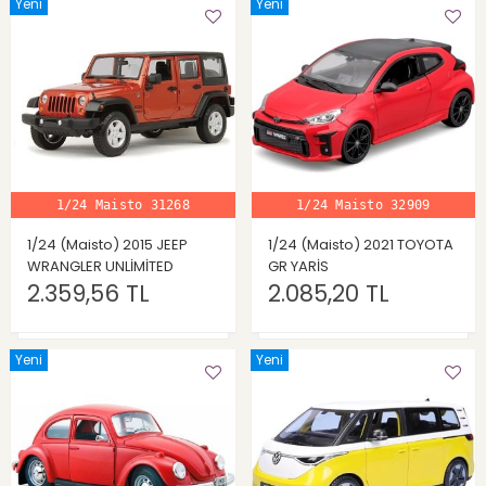
Yeni
Yeni
1/24 Maisto 31268
1/24 Maisto 32909
1/24 (Maisto) 2015 JEEP
1/24 (Maisto) 2021 TOYOTA
WRANGLER UNLİMİTED
GR YARİS
2.359,56 TL
2.085,20 TL
Yeni
Yeni