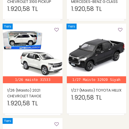
CHEVROLET 3100 PICKUP
MERCEDES-BENZ G CLASS
1.920,58 TL
1.920,58 TL
Yeni
Yeni
1/26 maisto 31533
1/27 Maisto 32920 Siyah
1/26 (Maisto) 2021
1/27 (Maisto) TOYOTA HILUX
CHEVROLET TAHOE
1.920,58 TL
1.920,58 TL
Yeni