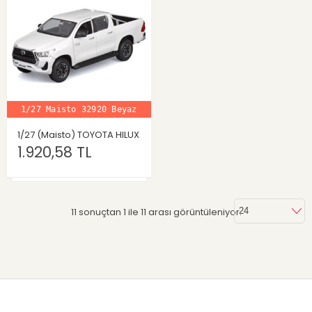
1/27 Maisto 32920 Beyaz
1/27 (Maisto) TOYOTA HILUX
1.920,58 TL
11 sonuçtan 1 ile 11 arası görüntüleniyor.