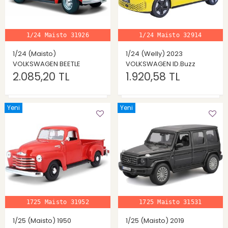
1/24 Maisto 31926
1/24 Maisto 32914
1/24 (Maisto)
1/24 (Welly) 2023
VOLKSWAGEN BEETLE
VOLKSWAGEN ID.Buzz
2.085,20 TL
1.920,58 TL
Yeni
Yeni
1725 Maisto 31952
1725 Maisto 31531
1/25 (Maisto) 1950
1/25 (Maisto) 2019