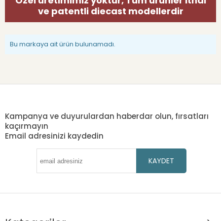
Özel üretimimiz yoktur, Tüm ürünler ithal
ve patentli diecast modellerdir
Bu markaya ait ürün bulunamadı.
Kampanya ve duyurulardan haberdar olun, fırsatları
kaçırmayın
Email adresinizi kaydedin
KAYDET