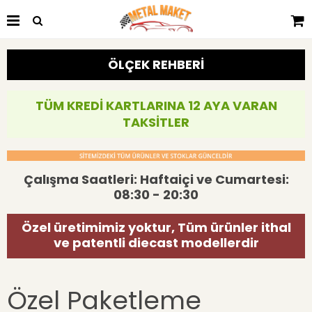
ÖLÇEK REHBERİ
TÜM KREDİ KARTLARINA 12 AYA VARAN
TAKSİTLER
Çalışma Saatleri: Haftaiçi ve Cumartesi:
08:30 - 20:30
Özel üretimimiz yoktur, Tüm ürünler ithal
ve patentli diecast modellerdir
Özel Paketleme