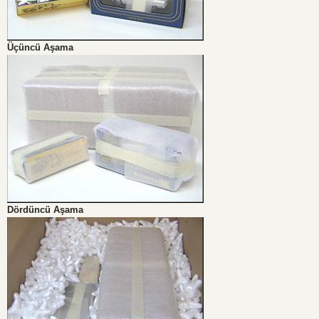
Üçüncü Aşama
Dördüncü Aşama