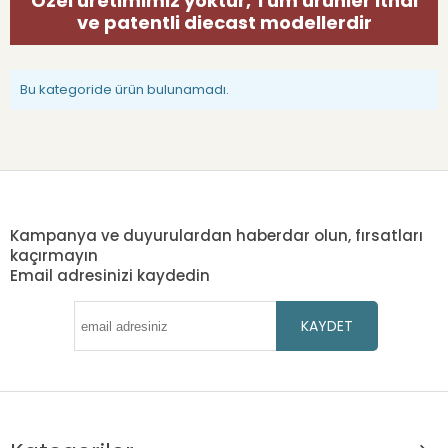
Özel üretimimiz yoktur, Tüm ürünler ithal
ve patentli diecast modellerdir
Bu kategoride ürün bulunamadı.
Kampanya ve duyurulardan haberdar olun, fırsatları
kaçırmayın
Email adresinizi kaydedin
KAYDET