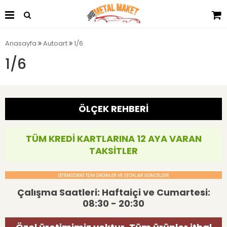
Anasayfa
Autoart
1/6
1/6
ÖLÇEK REHBERİ
TÜM KREDİ KARTLARINA 12 AYA VARAN
TAKSİTLER
Çalışma Saatleri: Haftaiçi ve Cumartesi:
08:30 - 20:30