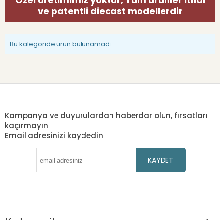
Özel üretimimiz yoktur, Tüm ürünler ithal
ve patentli diecast modellerdir
Bu kategoride ürün bulunamadı.
Kampanya ve duyurulardan haberdar olun, fırsatları
kaçırmayın
Email adresinizi kaydedin
KAYDET