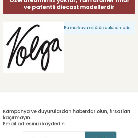
Özel üretimimiz yoktur, Tüm ürünler ithal
ve patentli diecast modellerdir
Bu markaya ait ürün bulunamadı.
Kampanya ve duyurulardan haberdar olun, fırsatları
kaçırmayın
Email adresinizi kaydedin