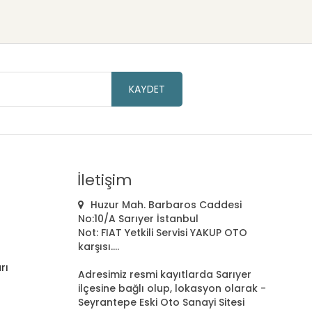
KAYDET
İletişim
Huzur Mah. Barbaros Caddesi
No:10/A Sarıyer İstanbul
Not: FIAT Yetkili Servisi YAKUP OTO
karşısı....
rı
Adresimiz resmi kayıtlarda Sarıyer
ilçesine bağlı olup, lokasyon olarak -
Seyrantepe Eski Oto Sanayi Sitesi