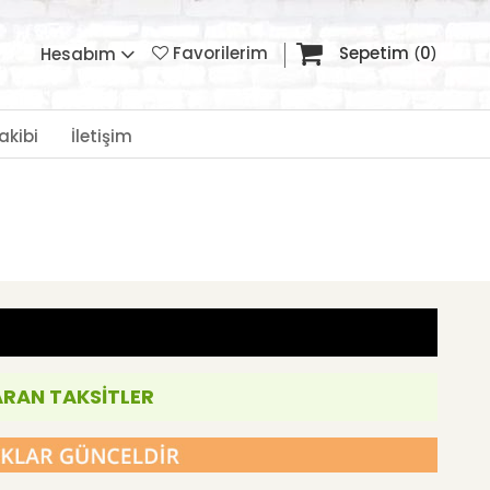
Favorilerim
Sepetim
0
Hesabım
akibi
İletişim
ARAN TAKSİTLER