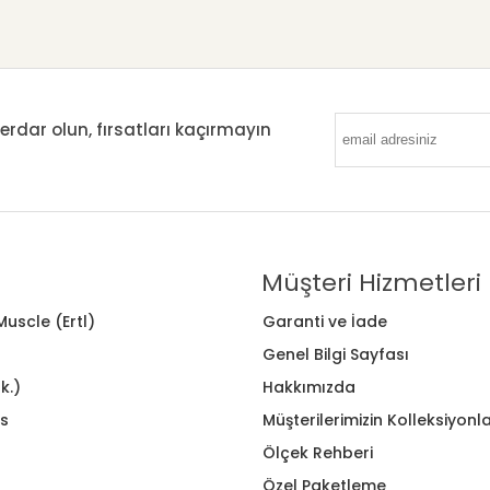
ar olun, fırsatları kaçırmayın
Müşteri Hizmetleri
uscle (Ertl)
Garanti ve İade
Genel Bilgi Sayfası
k.)
Hakkımızda
s
Müşterilerimizin Kolleksiyonla
Ölçek Rehberi
Özel Paketleme