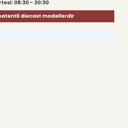
tesi: 08:30 - 20:30
patentli diecast modellerdir