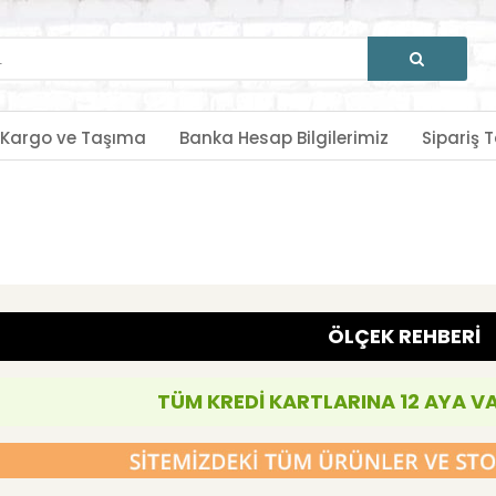
Kargo ve Taşıma
Banka Hesap Bilgilerimiz
Sipariş T
ÖLÇEK REHBERİ
TÜM KREDİ KARTLARINA 12 AYA V