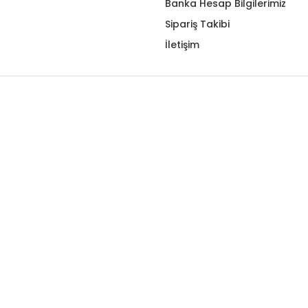
Banka Hesap Bilgilerimiz
Sipariş Takibi
İletişim