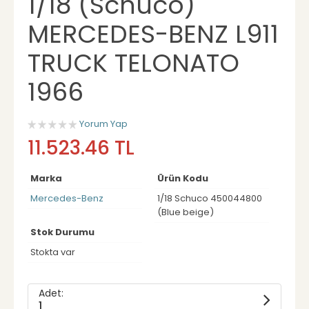
1/18 (Schuco)
MERCEDES-BENZ L911
TRUCK TELONATO
1966
Yorum Yap
11.523.46 TL
Marka
Ürün Kodu
Mercedes-Benz
1/18 Schuco 450044800
(Blue beige)
Stok Durumu
Stokta var
Adet:
1