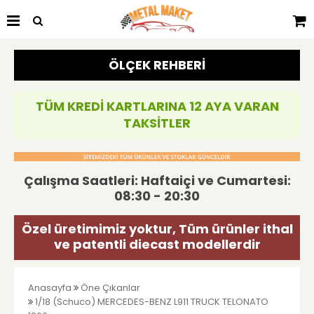
ÖLÇEK REHBERİ
TÜM KREDİ KARTLARINA 12 AYA VARAN
TAKSİTLER
Çalışma Saatleri: Haftaiçi ve Cumartesi:
08:30 - 20:30
Özel üretimimiz yoktur, Tüm ürünler ithal
ve patentli diecast modellerdir
Anasayfa
Öne Çıkanlar
1/18 (Schuco) MERCEDES-BENZ L911 TRUCK TELONATO