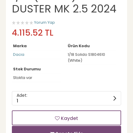
DUSTER MK 2.5 2024
Yorum Yap
4.115.52 TL
Marka
Ürün Kodu
Dacia
1/18 Solido S1804610
(White)
Stok Durumu
Stokta var
Adet:
1
Kaydet