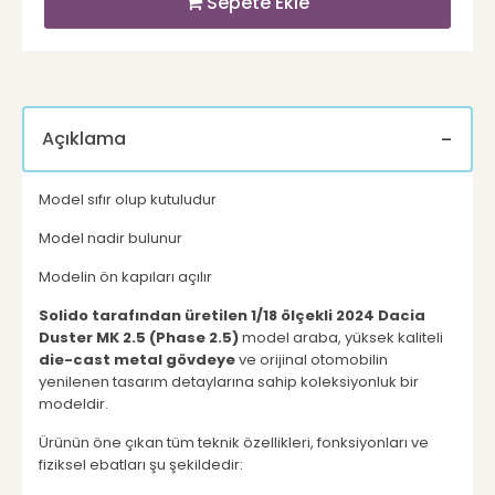
Sepete Ekle
Açıklama
Model sıfır olup kutuludur
Model nadir bulunur
Modelin ön kapıları açılır
Solido tarafından üretilen 1/18 ölçekli 2024 Dacia
Duster MK 2.5 (Phase 2.5)
model araba, yüksek kaliteli
die-cast metal gövdeye
ve orijinal otomobilin
yenilenen tasarım detaylarına sahip koleksiyonluk bir
modeldir.
Ürünün öne çıkan tüm teknik özellikleri, fonksiyonları ve
fiziksel ebatları şu şekildedir: