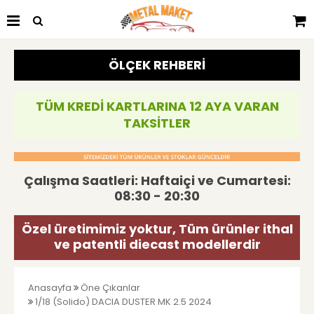
ÖLÇEK REHBERİ
TÜM KREDİ KARTLARINA 12 AYA VARAN
TAKSİTLER
Çalışma Saatleri: Haftaiçi ve Cumartesi:
08:30 - 20:30
Özel üretimimiz yoktur, Tüm ürünler ithal
ve patentli diecast modellerdir
Anasayfa
Öne Çıkanlar
1/18 (Solido) DACIA DUSTER MK 2.5 2024