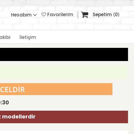
Favorilerim
Sepetim
0
Hesabım
akibi
İletişim
0:30
t modellerdir