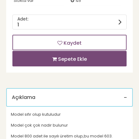
Stokta var
%5
Adet:
1
Kaydet
Sepete Ekle
Açıklama
Model sıfır olup kutuludur
Model çok çok nadir bulunur
Model 800 adet ile sayılı üretim olup,bu model 603.