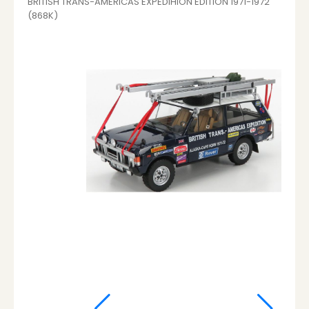
BRITISH TRANS-AMERICAS EXPEDIHION EDITION 1971-1972
(868K)