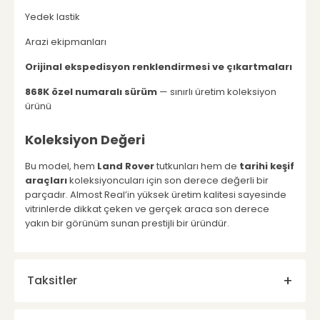
Yedek lastik
Arazi ekipmanları
Orijinal ekspedisyon renklendirmesi ve çıkartmaları
868K özel numaralı sürüm
— sınırlı üretim koleksiyon
ürünü
Koleksiyon Değeri
Bu model, hem
Land Rover
tutkunları hem de
tarihi keşif
araçları
koleksiyoncuları için son derece değerli bir
parçadır. Almost Real’in yüksek üretim kalitesi sayesinde
vitrinlerde dikkat çeken ve gerçek araca son derece
yakın bir görünüm sunan prestijli bir üründür.
Taksitler