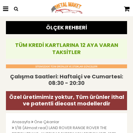
ÖLÇEK REHBERİ
TÜM KREDİ KARTLARINA 12 AYA VARAN
TAKSİTLER
Çalışma Saatleri: Haftaiçi ve Cumartesi:
08:30 - 20:30
Özel üretimimiz yoktur, Tüm ürünler ithal
ve patentli diecast modellerdir
Anasayfa
Öne Çıkanlar
1/18 (Almost real) LAND ROVER RANGE ROVER THE