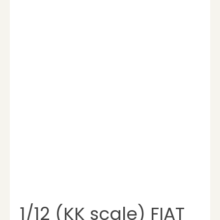
1/12 (KK scale) FIAT