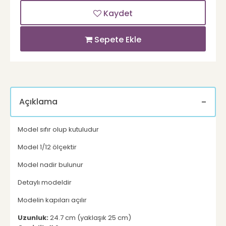
Kaydet
Sepete Ekle
Açıklama
Model sıfır olup kutuludur
Model 1/12 ölçektir
Model nadir bulunur
Detaylı modeldir
Modelin kapıları açılır
Uzunluk:
24.7 cm (yaklaşık 25 cm)