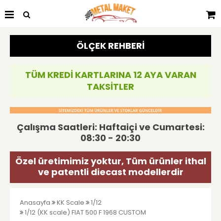
ÖLÇEK REHBERİ
TÜM KREDİ KARTLARINA 12 AYA VARAN
TAKSİTLER
Çalışma Saatleri: Haftaiçi ve Cumartesi:
08:30 - 20:30
Özel üretimimiz yoktur, Tüm ürünler ithal
ve patentli diecast modellerdir
Anasayfa
KK Scale
1/12
1/12 (KK scale) FIAT 500 F 1968 CUSTOM