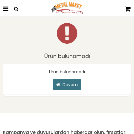
Ürün bulunamadı
Ürün bulunamadı
Devam
Kampanya ve duyurulardan haberdar olun, fırsatları