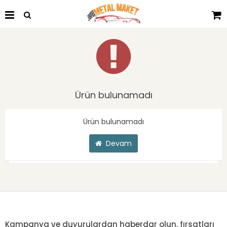
Ürün bulunamadı
Ürün bulunamadı
Devam
Kampanya ve duyurulardan haberdar olun, fırsatları